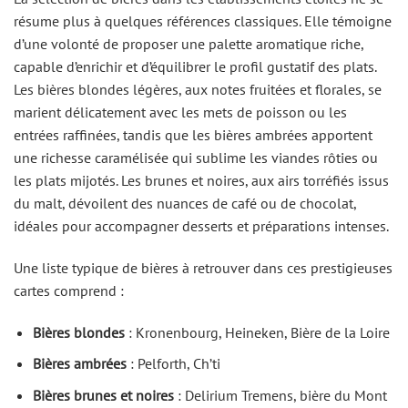
résume plus à quelques références classiques. Elle témoigne
d’une volonté de proposer une palette aromatique riche,
capable d’enrichir et d’équilibrer le profil gustatif des plats.
Les bières blondes légères, aux notes fruitées et florales, se
marient délicatement avec les mets de poisson ou les
entrées raffinées, tandis que les bières ambrées apportent
une richesse caramélisée qui sublime les viandes rôties ou
les plats mijotés. Les brunes et noires, aux airs torréfiés issus
du malt, dévoilent des nuances de café ou de chocolat,
idéales pour accompagner desserts et préparations intenses.
Une liste typique de bières à retrouver dans ces prestigieuses
cartes comprend :
Bières blondes
: Kronenbourg, Heineken, Bière de la Loire
Bières ambrées
: Pelforth, Ch’ti
Bières brunes et noires
: Delirium Tremens, bière du Mont