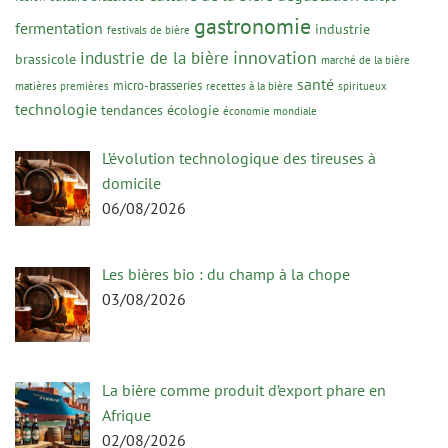
gastronomie
fermentation
industrie
festivals de bière
innovation
industrie de la bière
brassicole
marché de la bière
santé
micro-brasseries
matières premières
recettes à la bière
spiritueux
technologie
tendances
écologie
économie mondiale
L’évolution technologique des tireuses à
domicile
06/08/2026
Les bières bio : du champ à la chope
03/08/2026
La bière comme produit d’export phare en
Afrique
02/08/2026