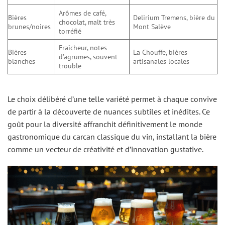
Arômes de café,
Bières
Delirium Tremens, bière du
chocolat, malt très
brunes/noires
Mont Salève
torréfié
Fraîcheur, notes
Bières
La Chouffe, bières
d’agrumes, souvent
blanches
artisanales locales
trouble
Le choix délibéré d’une telle variété permet à chaque convive
de partir à la découverte de nuances subtiles et inédites. Ce
goût pour la diversité affranchit définitivement le monde
gastronomique du carcan classique du vin, installant la bière
comme un vecteur de créativité et d’innovation gustative.