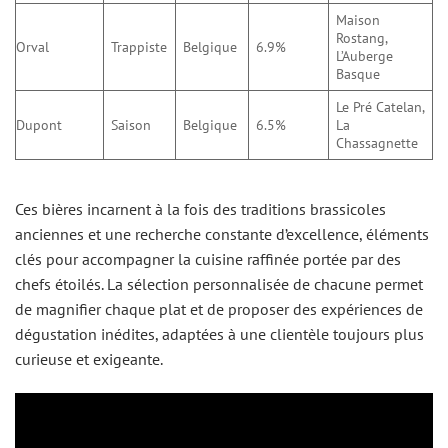
Maison
Rostang,
Orval
Trappiste
Belgique
6.9%
L’Auberge
Basque
Le Pré Catelan,
Dupont
Saison
Belgique
6.5%
La
Chassagnette
Ces bières incarnent à la fois des traditions brassicoles
anciennes et une recherche constante d’excellence, éléments
clés pour accompagner la cuisine raffinée portée par des
chefs étoilés. La sélection personnalisée de chacune permet
de magnifier chaque plat et de proposer des expériences de
dégustation inédites, adaptées à une clientèle toujours plus
curieuse et exigeante.