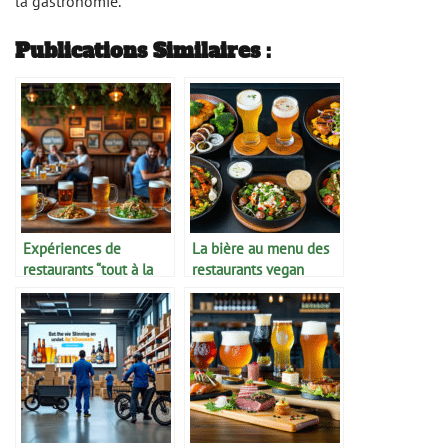
la gastronomie.
Publications Similaires :
Expériences de
La bière au menu des
restaurants “tout à la
restaurants vegan
bière”