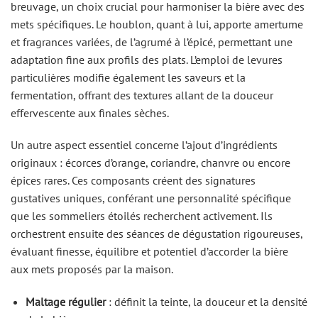
breuvage, un choix crucial pour harmoniser la bière avec des
mets spécifiques. Le houblon, quant à lui, apporte amertume
et fragrances variées, de l’agrumé à l’épicé, permettant une
adaptation fine aux profils des plats. L’emploi de levures
particulières modifie également les saveurs et la
fermentation, offrant des textures allant de la douceur
effervescente aux finales sèches.
Un autre aspect essentiel concerne l’ajout d’ingrédients
originaux : écorces d’orange, coriandre, chanvre ou encore
épices rares. Ces composants créent des signatures
gustatives uniques, conférant une personnalité spécifique
que les sommeliers étoilés recherchent activement. Ils
orchestrent ensuite des séances de dégustation rigoureuses,
évaluant finesse, équilibre et potentiel d’accorder la bière
aux mets proposés par la maison.
Maltage régulier
: définit la teinte, la douceur et la densité