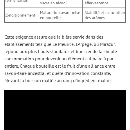
Fermentation
sucre en alcool
effervescence
Maturation avant mise
Stabilité et maturation
Conditionnement
en bouteille
des arômes
Cette exigence assure que la bière servie dans des
établissements tels que Le Meurice, L’Arpège, ou Mirazur,
répond aux plus hauts standards et transcende la simple
consommation pour devenir un élément culinaire à part
entière. Chaque bouteille est le fruit d’une alliance entre
savoir-faire ancestral et quête d’innovation constante,
élevant la boisson maltée au rang d’ingrédient maître.