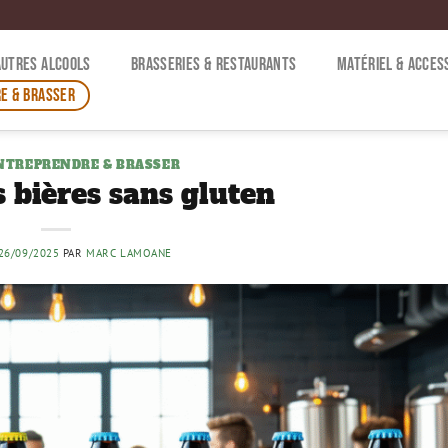
AUTRES ALCOOLS
BRASSERIES & RESTAURANTS
MATÉRIEL & ACCES
E & BRASSER
NTREPRENDRE & BRASSER
s bières sans gluten
26/09/2025
PAR
MARC LAMOANE