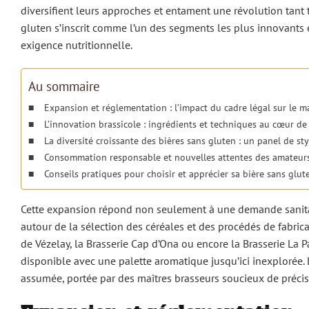
diversifient leurs approches et entament une révolution tant 
gluten s’inscrit comme l’un des segments les plus innovants et
exigence nutritionnelle.
Au sommaire
Expansion et réglementation : l’impact du cadre légal sur le m
L’innovation brassicole : ingrédients et techniques au cœur de
La diversité croissante des bières sans gluten : un panel de sty
Consommation responsable et nouvelles attentes des amateurs
Conseils pratiques pour choisir et apprécier sa bière sans glu
Cette expansion répond non seulement à une demande sanitai
autour de la sélection des céréales et des procédés de fabrica
de Vézelay, la Brasserie Cap d’Ona ou encore la Brasserie La Pa
disponible avec une palette aromatique jusqu’ici inexplorée. 
assumée, portée par des maîtres brasseurs soucieux de précisi