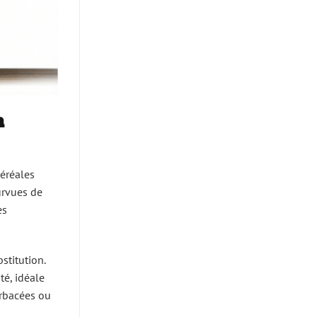
a
céréales
urvues de
es
stitution.
té, idéale
erbacées ou