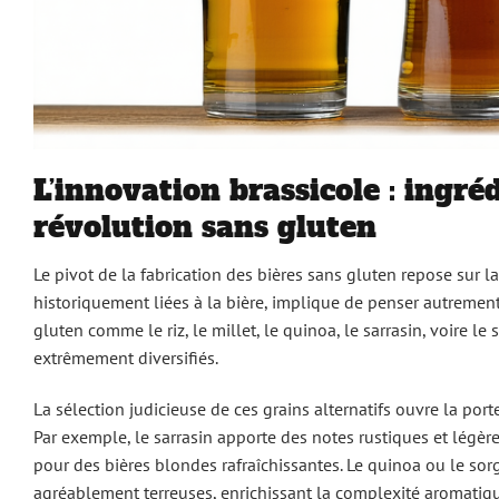
L’innovation brassicole : ingré
révolution sans gluten
Le pivot de la fabrication des bières sans gluten repose sur la
historiquement liées à la bière, implique de penser autremen
gluten comme le riz, le millet, le quinoa, le sarrasin, voire l
extrêmement diversifiés.
La sélection judicieuse de ces grains alternatifs ouvre la por
Par exemple, le sarrasin apporte des notes rustiques et légèrem
pour des bières blondes rafraîchissantes. Le quinoa ou le so
agréablement terreuses, enrichissant la complexité aromatiq