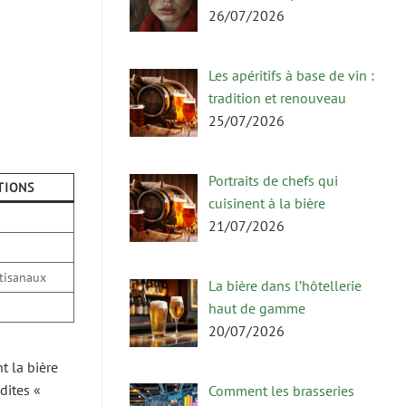
26/07/2026
Les apéritifs à base de vin :
tradition et renouveau
25/07/2026
Portraits de chefs qui
ATIONS
cuisinent à la bière
21/07/2026
rtisanaux
La bière dans l’hôtellerie
haut de gamme
20/07/2026
t la bière
dites «
Comment les brasseries