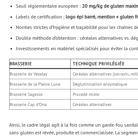
Seuil réglementaire européen :
20 mg/kg de gluten max
Labels de certification :
logo épi barré, mention « gluten f
Normes strictes d’hygiène et traçabilité pour les chaînes 
Double méthode d’obtention : céréales alternatives vs. dé
Investissements en matériel spécialisés pour éviter la con
BRASSERIE
TECHNIQUE PRIVILÉGIÉE
Brasserie de Vézelay
Céréales alternatives (sarrasin, mill
Brasserie de la Pleine Lune
Déglutinisation enzymatique
Brasserie Sagesse
Procédé mixte
Brasserie Cap d’Ona
Céréales alternatives
Ainsi, le cadre légal agit à la fois comme un garde-fou sanita
sans gluten est rêvée, produite et commercialisée. La segmenta