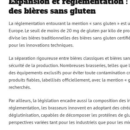
Expansion et réglementation : 
des bières sans gluten
La réglementation entourant la mention « sans gluten » est u
Europe. Le seuil de moins de 20 mg de gluten par kilo de prod
divise les bières traditionnelles des bières sans gluten certif
pour les innovations techniques.
La séparation rigoureuse entre bières classiques et bières sans 
sécurité de la production. Nombreuses brasseries, telles que 
des équipements exclusifs pour éviter toute contamination cr
produits fiables, labellisés officiellement, avec la mention «
recherchés.
Par ailleurs, la législation encadre aussi la composition des i
réglementation, les brasseurs innovent en adoptant des céréa
déglutinisation, capables de décomposer les protéines de glu
perspectives variées tant pour les industriels que pour les mi