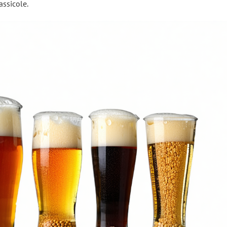
ssicole.