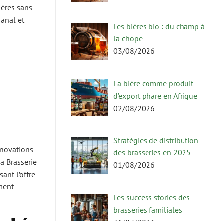
ières sans
sanal et
Les bières bio : du champ à
la chope
03/08/2026
La bière comme produit
d’export phare en Afrique
02/08/2026
Stratégies de distribution
nnovations
des brasseries en 2025
la Brasserie
01/08/2026
ant l’offre
ement
Les success stories des
brasseries familiales