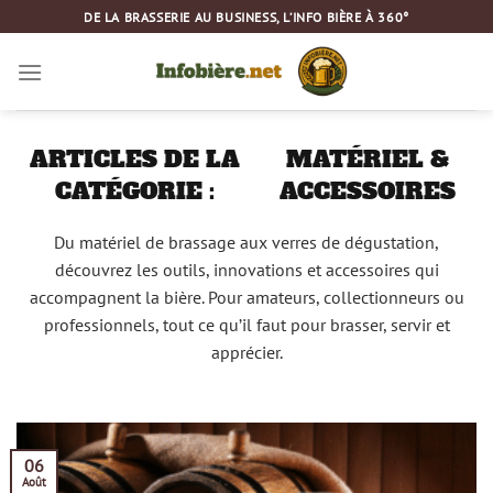
Passer
DE LA BRASSERIE AU BUSINESS, L’INFO BIÈRE À 360°
au
contenu
MATÉRIEL &
ACCESSOIRES
Du matériel de brassage aux verres de dégustation,
découvrez les outils, innovations et accessoires qui
accompagnent la bière. Pour amateurs, collectionneurs ou
professionnels, tout ce qu’il faut pour brasser, servir et
apprécier.
06
Août