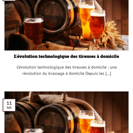
L’évolution technologique des tireuses à domicile
L’évolution technologique des tireuses à domicile : une
révolution du brassage à domicile Depuis les [...]
11
Juil