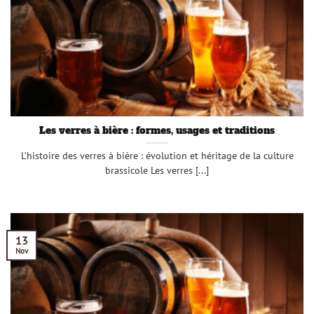
Les verres à bière : formes, usages et traditions
L’histoire des verres à bière : évolution et héritage de la culture
brassicole Les verres [...]
13
Nov