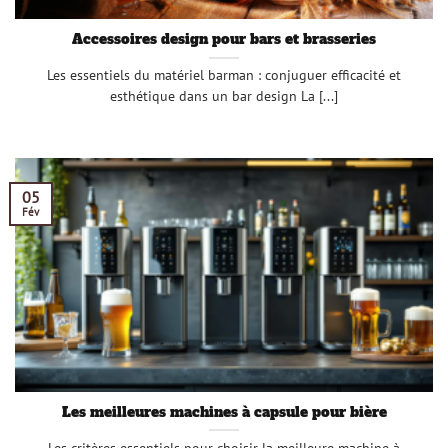
Accessoires design pour bars et brasseries
Les essentiels du matériel barman : conjuguer efficacité et
esthétique dans un bar design La [...]
05
Fév
Les meilleures machines à capsule pour bière