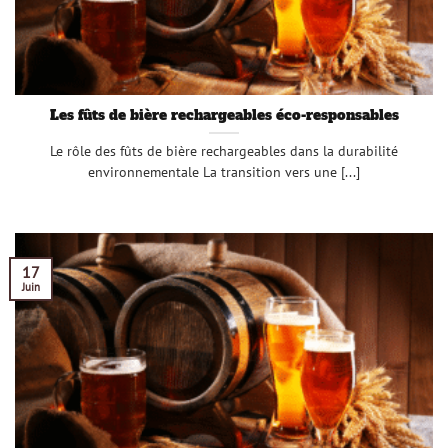
Les fûts de bière rechargeables éco-responsables
Le rôle des fûts de bière rechargeables dans la durabilité
environnementale La transition vers une [...]
17
Juin