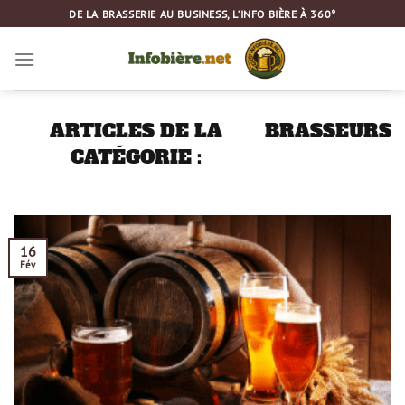
Passer
DE LA BRASSERIE AU BUSINESS, L’INFO BIÈRE À 360°
au
contenu
BRASSEURS
16
Fév