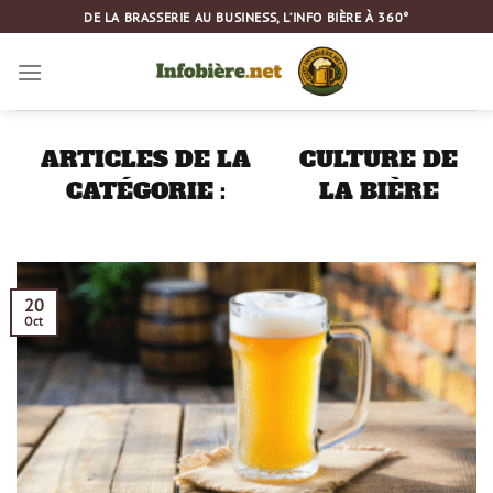
Passer
DE LA BRASSERIE AU BUSINESS, L’INFO BIÈRE À 360°
au
contenu
CULTURE DE
LA BIÈRE
20
Oct