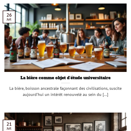
26
Juil
La bière comme objet d’étude universitaire
La bière, boisson ancestrale façonnant des civilisations, suscite
aujourd’hui un intérêt renouvelé au sein du [...]
21
Juil