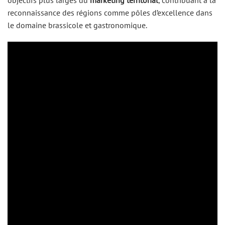
reconnaissance des régions comme pôles d’excellence dans
le domaine brassicole et gastronomique.