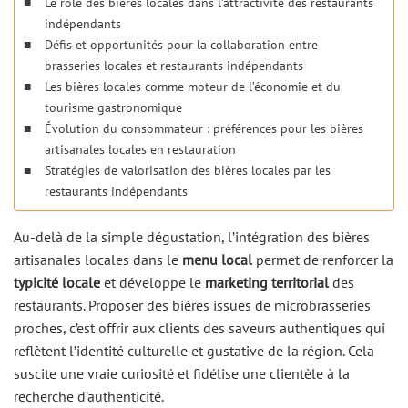
Le rôle des bières locales dans l’attractivité des restaurants
indépendants
Défis et opportunités pour la collaboration entre
brasseries locales et restaurants indépendants
Les bières locales comme moteur de l’économie et du
tourisme gastronomique
Évolution du consommateur : préférences pour les bières
artisanales locales en restauration
Stratégies de valorisation des bières locales par les
restaurants indépendants
Au-delà de la simple dégustation, l’intégration des bières
artisanales locales dans le
menu local
permet de renforcer la
typicité locale
et développe le
marketing territorial
des
restaurants. Proposer des bières issues de microbrasseries
proches, c’est offrir aux clients des saveurs authentiques qui
reflètent l’identité culturelle et gustative de la région. Cela
suscite une vraie curiosité et fidélise une clientèle à la
recherche d’authenticité.