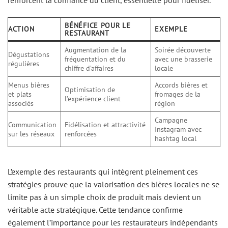
BÉNÉFICE POUR LE
ACTION
EXEMPLE
RESTAURANT
Augmentation de la
Soirée découverte
Dégustations
fréquentation et du
avec une brasserie
régulières
chiffre d’affaires
locale
Menus bières
Accords bières et
Optimisation de
et plats
fromages de la
l’expérience client
associés
région
Campagne
Communication
Fidélisation et attractivité
Instagram avec
sur les réseaux
renforcées
hashtag local
L’exemple des restaurants qui intègrent pleinement ces
stratégies prouve que la valorisation des bières locales ne se
limite pas à un simple choix de produit mais devient un
véritable acte stratégique. Cette tendance confirme
également l’importance pour les restaurateurs indépendants