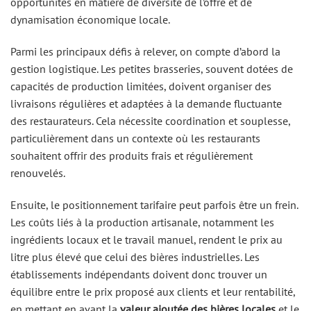
opportunités en matière de diversité de l’offre et de
dynamisation économique locale.
Parmi les principaux défis à relever, on compte d’abord la
gestion logistique. Les petites brasseries, souvent dotées de
capacités de production limitées, doivent organiser des
livraisons régulières et adaptées à la demande fluctuante
des restaurateurs. Cela nécessite coordination et souplesse,
particulièrement dans un contexte où les restaurants
souhaitent offrir des produits frais et régulièrement
renouvelés.
Ensuite, le positionnement tarifaire peut parfois être un frein.
Les coûts liés à la production artisanale, notamment les
ingrédients locaux et le travail manuel, rendent le prix au
litre plus élevé que celui des bières industrielles. Les
établissements indépendants doivent donc trouver un
équilibre entre le prix proposé aux clients et leur rentabilité,
en mettant en avant la
valeur ajoutée des bières locales
et le