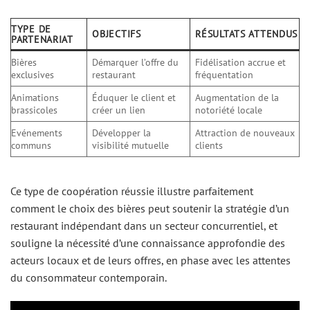
TYPE DE
OBJECTIFS
RÉSULTATS ATTENDUS
PARTENARIAT
Bières
Démarquer l’offre du
Fidélisation accrue et
exclusives
restaurant
fréquentation
Animations
Éduquer le client et
Augmentation de la
brassicoles
créer un lien
notoriété locale
Evénements
Développer la
Attraction de nouveaux
communs
visibilité mutuelle
clients
Ce type de coopération réussie illustre parfaitement
comment le choix des bières peut soutenir la stratégie d’un
restaurant indépendant dans un secteur concurrentiel, et
souligne la nécessité d’une connaissance approfondie des
acteurs locaux et de leurs offres, en phase avec les attentes
du consommateur contemporain.