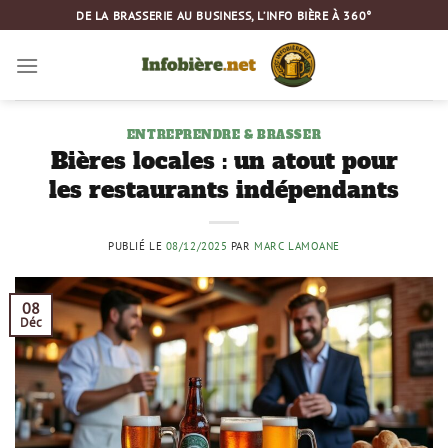
Passer
DE LA BRASSERIE AU BUSINESS, L’INFO BIÈRE À 360°
au
contenu
ENTREPRENDRE & BRASSER
Bières locales : un atout pour
les restaurants indépendants
PUBLIÉ LE
08/12/2025
PAR
MARC LAMOANE
08
Déc