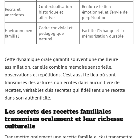
Contextualisation
Renforce le lien
Récits et
historique et
émotionnel et l’envie de
anecdotes
affective
perpétuation
Cadre convivial et
Environnement
Facilite l’échange et la
pédagogique
familial
mémorisation durable
naturel
Cette dynamique orale garantit souvent une meilleure
assimilation, car elle combine mémoire sensorielle,
observations et répétitions. C’est aussi le lieu où sont
transmises des astuces non écrites dans aucun livre de
recettes, véritables clés secrètes qui fidélisent une recette
dans son authenticité.
Les secrets des recettes familiales
transmises oralement et leur richesse
culturelle
Transmettre oralement une recette familiale, c’est transmettre