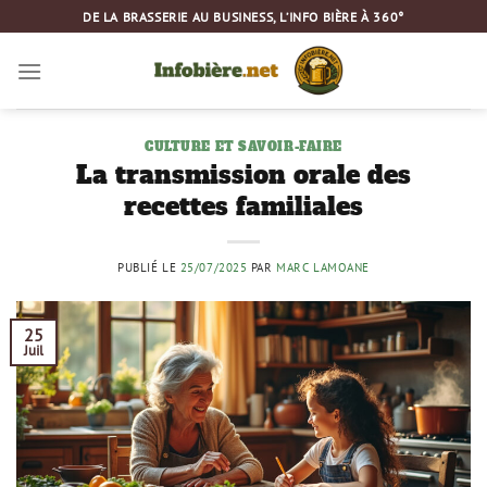
Passer
DE LA BRASSERIE AU BUSINESS, L’INFO BIÈRE À 360°
au
contenu
CULTURE ET SAVOIR-FAIRE
La transmission orale des
recettes familiales
PUBLIÉ LE
25/07/2025
PAR
MARC LAMOANE
25
Juil