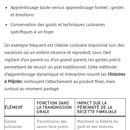
Apprentissage tacite versus apprentissage formel : gestes
et émotions
Conservation des goûts et techniques culinaires
spécifiques à un foyer
Un exemple fréquent est l’atelier culinaire improvisé lors des
vacances où un enfant observe et reproduit, sous l’œil
vigilant d’un parent ou d’un grand-parent, les gestes précis
permettant de réussir un plat traditionnel. Cette méthode
d’apprentissage dynamique et interactive nourrit les
Histoires
à Mijoter
, renforçant l’attachement au produit final, mais
surtout au moment partagé.
FONCTION DANS
IMPACT SUR LA
ÉLÉMENT
LA TRANSMISSION
PÉRENNITÉ DE LA
ORALE
RECETTE FAMILIALE
Gestes
Transmission des
Maintient la fidélité du
culinaires
savoir-faire précis
goût et des textures