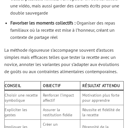
une vidéo, mais aussi garder des carnets écrits pour une
double sauvegarde
Favoriser les moments collectifs :
Organiser des repas
familiaux où la recette est mise à l’honneur, créant un
contexte de partage réel
La méthode rigoureuse s’accompagne souvent d’astuces
simples mais efficaces telles que tester la recette avec un
novice, annoter les variantes pour s’adapter aux évolutions
de goûts ou aux contraintes alimentaires contemporaines.
CONSEIL
OBJECTIF
RÉSULTAT ATTENDU
Choisir une recette
Renforcer l’impact
Motivation plus forte
symbolique
affectif
pour apprendre
Expliciter les
Assurer la
Réussite et fidélité de
gestes
restitution fidèle
la recette
Créer un
Impliquer les
Pérennité de la