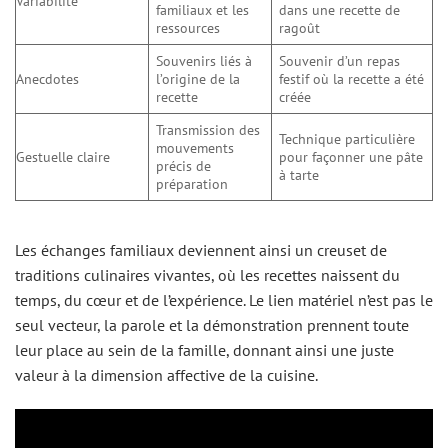
Variabilité
familiaux et les
dans une recette de
ressources
ragoût
Souvenirs liés à
Souvenir d’un repas
Anecdotes
l’origine de la
festif où la recette a été
recette
créée
Transmission des
Technique particulière
mouvements
Gestuelle claire
pour façonner une pâte
précis de
à tarte
préparation
Les échanges familiaux deviennent ainsi un creuset de
traditions culinaires vivantes, où les recettes naissent du
temps, du cœur et de l’expérience. Le lien matériel n’est pas le
seul vecteur, la parole et la démonstration prennent toute
leur place au sein de la famille, donnant ainsi une juste
valeur à la dimension affective de la cuisine.