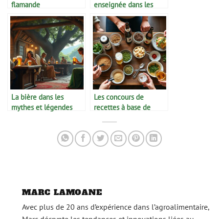
flamande
enseignée dans les
écoles hôtelières
La bière dans les
Les concours de
mythes et légendes
recettes à base de
bière
MARC LAMOANE
Avec plus de 20 ans d’expérience dans l’agroalimentaire,
Marc décrypte les tendances et innovations liées au