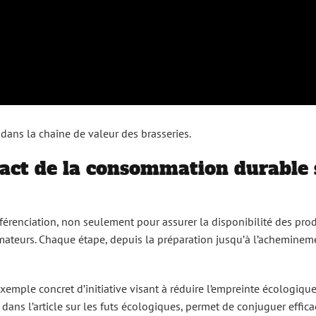
ans la chaîne de valeur des brasseries.
pact de la consommation durable 
érenciation, non seulement pour assurer la disponibilité des pro
eurs. Chaque étape, depuis la préparation jusqu’à l’acheminemen
xemple concret d’initiative visant à réduire l’empreinte écologiqu
dans l’article sur les futs écologiques, permet de conjuguer effica