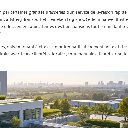
par certaines grandes brasseries d’un service de livraison rapide 
Carlsberg Transport et Heineken Logistics. Cette initiative illus
 efficacement aux attentes des bars parisiens tout en limitant le
s
).
ies, doivent quant à elles se montrer particulièrement agiles. Elles
mité avec leurs clientèles locales, soutenant ainsi leur distributi