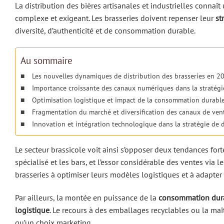
La distribution des bières artisanales et industrielles conn
complexe et exigeant. Les brasseries doivent repenser leur
st
diversité, d’authenticité et de consommation durable.
Au sommaire
Les nouvelles dynamiques de distribution des brasseries en 2
Importance croissante des canaux numériques dans la stratégie
Optimisation logistique et impact de la consommation durable 
Fragmentation du marché et diversification des canaux de vent
Innovation et intégration technologique dans la stratégie de d
Le secteur brassicole voit ainsi s’opposer deux tendances fort
spécialisé et les bars, et l’essor considérable des ventes via
brasseries à optimiser leurs modèles logistiques et à adapter
Par ailleurs, la montée en puissance de la
consommation dur
logistique
. Le recours à des emballages recyclables ou la maî
qu’un choix marketing.