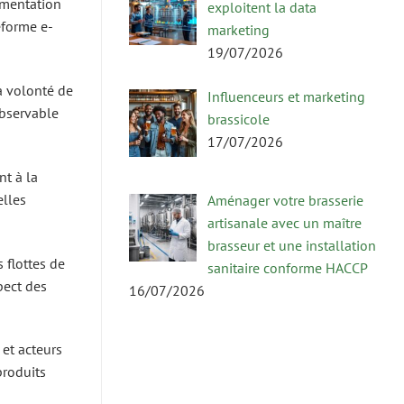
gmentation
exploitent la data
eforme e-
marketing
19/07/2026
a volonté de
Influenceurs et marketing
observable
brassicole
17/07/2026
nt à la
elles
Aménager votre brasserie
artisanale avec un maître
brasseur et une installation
 flottes de
sanitaire conforme HACCP
pect des
16/07/2026
 et acteurs
produits