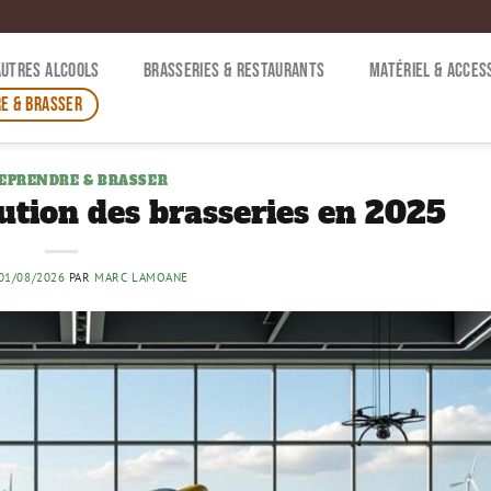
AUTRES ALCOOLS
BRASSERIES & RESTAURANTS
MATÉRIEL & ACCES
E & BRASSER
EPRENDRE & BRASSER
bution des brasseries en 2025
01/08/2026
PAR
MARC LAMOANE