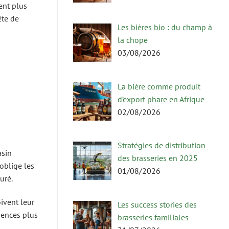
ent plus
ête de
Les bières bio : du champ à
la chope
03/08/2026
La bière comme produit
d’export phare en Afrique
02/08/2026
Stratégies de distribution
asin
des brasseries en 2025
oblige les
01/08/2026
uré.
ivent leur
Les success stories des
gences plus
brasseries familiales