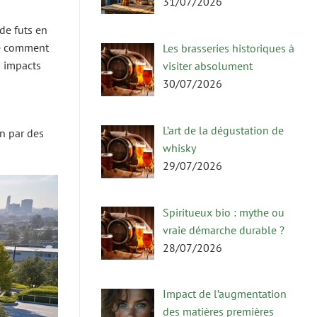
31/07/2026
de futs en
tre comment
Les brasseries historiques à
s impacts
visiter absolument
30/07/2026
L’art de la dégustation de
on par des
whisky
29/07/2026
Spiritueux bio : mythe ou
vraie démarche durable ?
28/07/2026
Impact de l’augmentation
des matières premières