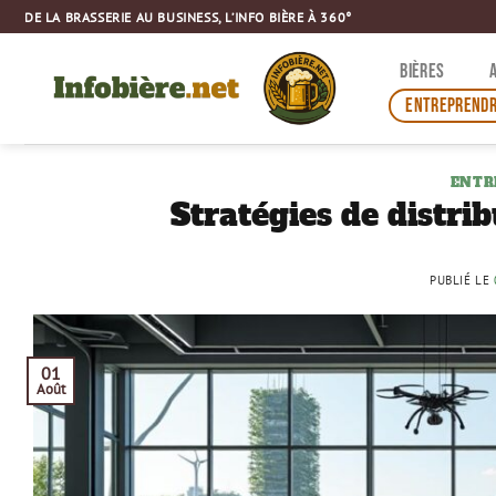
Passer
DE LA BRASSERIE AU BUSINESS, L’INFO BIÈRE À 360°
au
contenu
BIÈRES
ENTREPRENDR
ENTR
Stratégies de distri
PUBLIÉ LE
01
Août