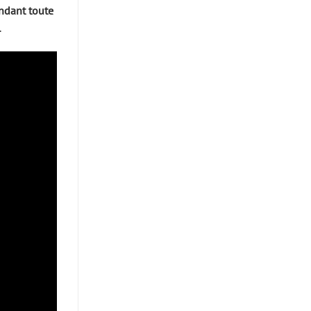
ndant toute
.