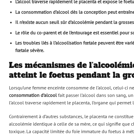
L’alcool traverse rapidement le placenta et expose le foet
La consommation d’alcool dès la conception peut entraî
Il n’existe aucun seuil sûr d’alcoolémie pendant la gros
Le rôle du co-parent et de l’entourage est essentiel pour
Les troubles liés à l’alcoolisation fœtale peuvent être va
fœtale sévère.
Les mécanismes de l’alcoolémi
atteint le foetus pendant la gr
Lorsqu’une femme enceinte consomme de l’alcool, celui-ci ne
consommation d’alcool
fait passer l’alcool dans son sang, u
l’alcool traverse rapidement le placenta, l’organe qui permet 
Contrairement à d’autres substances, le placenta ne constitue 
alcoolémie identique à celle de sa mère, ce qui signifie que 
toxique. La capacité limitée du foie immature du foetus à méta