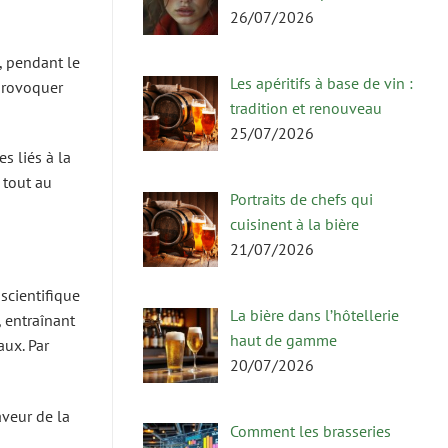
26/07/2026
, pendant le
Les apéritifs à base de vin :
provoquer
tradition et renouveau
25/07/2026
s liés à la
 tout au
Portraits de chefs qui
cuisinent à la bière
21/07/2026
scientifique
La bière dans l’hôtellerie
 entraînant
haut de gamme
ux. Par
20/07/2026
veur de la
Comment les brasseries