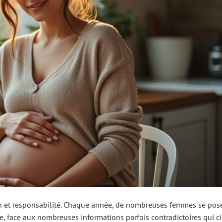
ion et responsabilité. Chaque année, de nombreuses femmes se pos
 face aux nombreuses informations parfois contradictoires qui ci