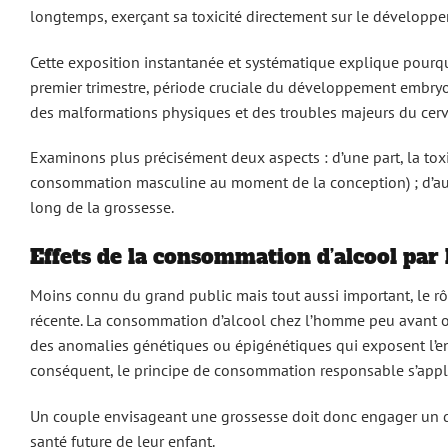
longtemps, exerçant sa toxicité directement sur le développe
Cette exposition instantanée et systématique explique pour
premier trimestre, période cruciale du développement embryo
des malformations physiques et des troubles majeurs du cer
Examinons plus précisément deux aspects : d’une part, la toxic
consommation masculine au moment de la conception) ; d’autre
long de la grossesse.
Effets de la consommation d’alcool par
Moins connu du grand public mais tout aussi important, le rôl
récente. La consommation d’alcool chez l’homme peu avant ou
des anomalies génétiques ou épigénétiques qui exposent l’e
conséquent, le principe de consommation responsable s’appl
Un couple envisageant une grossesse doit donc engager un di
santé future de leur enfant.