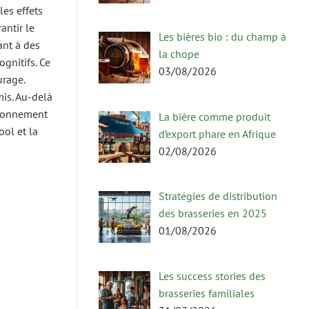
es effets
antir le
Les bières bio : du champ à
ant à des
la chope
gnitifs. Ce
03/08/2026
urage.
mis. Au-delà
vironnement
La bière comme produit
ool et la
d’export phare en Afrique
02/08/2026
Stratégies de distribution
des brasseries en 2025
01/08/2026
Les success stories des
brasseries familiales