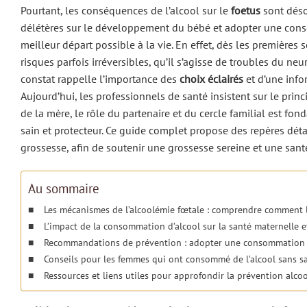
Pourtant, les conséquences de l’alcool sur le
foetus
sont déso
délétères sur le développement du bébé et adopter une cons
meilleur départ possible à la vie. En effet, dès les premières 
risques parfois irréversibles, qu’il s’agisse de troubles du
constat rappelle l’importance des
choix éclairés
et d’une info
Aujourd’hui, les professionnels de santé insistent sur le pri
de la mère, le rôle du partenaire et du cercle familial est fo
sain et protecteur. Ce guide complet propose des repères détai
grossesse, afin de soutenir une grossesse sereine et une santé
Au sommaire
Les mécanismes de l’alcoolémie fœtale : comprendre comment l’
L’impact de la consommation d’alcool sur la santé maternelle 
Recommandations de prévention : adopter une consommation r
Conseils pour les femmes qui ont consommé de l’alcool sans sav
Ressources et liens utiles pour approfondir la prévention alcoo