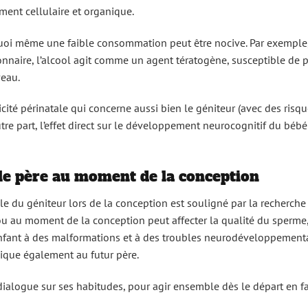
ment cellulaire et organique.
quoi même une faible consommation peut être nocive. Par exemple
nnaire, l’alcool agit comme un agent tératogène, susceptible de 
veau.
ité périnatale qui concerne aussi bien le géniteur (avec des risque
 part, l’effet direct sur le développement neurocognitif du bébé
 le père au moment de la conception
e du géniteur lors de la conception est souligné par la recherche 
 au moment de la conception peut affecter la qualité du sperme,
nfant à des malformations et à des troubles neurodéveloppementa
ique également au futur père.
alogue sur ses habitudes, pour agir ensemble dès le départ en fa