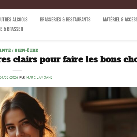
AUTRES ALCOOLS
BRASSERIES & RESTAURANTS
MATÉRIEL & ACCES
E & BRASSER
ANTÉ / BIEN-ÊTRE
res clairs pour faire les bons ch
04/02/2026
PAR
MARC LAMOANE