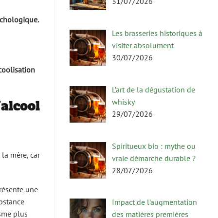
31/07/2026
ychologique.
Les brasseries historiques à
visiter absolument
30/07/2026
coolisation
L’art de la dégustation de
whisky
alcool
29/07/2026
Spiritueux bio : mythe ou
 la mère, car
vraie démarche durable ?
28/07/2026
présente une
ubstance
Impact de l’augmentation
isme plus
des matières premières