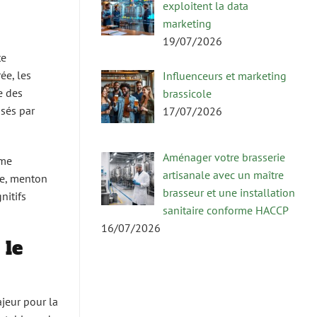
exploitent la data
marketing
19/07/2026
te
ée, les
Influenceurs et marketing
e des
brassicole
usés par
17/07/2026
Aménager votre brasserie
ome
artisanale avec un maître
ce, menton
brasseur et une installation
nitifs
sanitaire conforme HACCP
16/07/2026
 le
jeur pour la