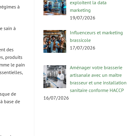
exploitent la data
 régimes à
marketing
19/07/2026
e sain à
Influenceurs et marketing
brassicole
17/07/2026
ent des
es, produits
comme le pain
Aménager votre brasserie
ssentielles,
artisanale avec un maître
brasseur et une installation
sanitaire conforme HACCP
isque de
16/07/2026
 à base de