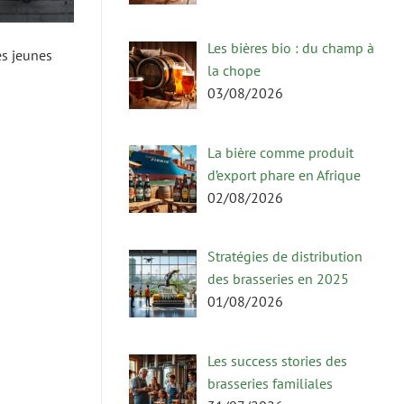
Les bières bio : du champ à
es jeunes
la chope
03/08/2026
La bière comme produit
d’export phare en Afrique
02/08/2026
Stratégies de distribution
des brasseries en 2025
01/08/2026
Les success stories des
brasseries familiales