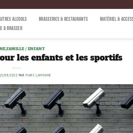
AUTRES ALCOOLS
BRASSERIES & RESTAURANTS
MATÉRIEL & ACCES
E & BRASSER
INE
,
FAMILLE / ENFANT
r les enfants et les sportifs
15/08/2022
PAR
MARC LAMOANE