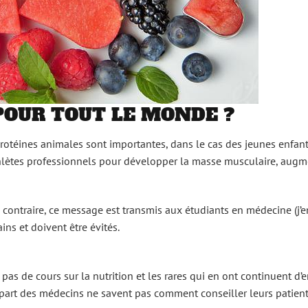
POUR TOUT LE MONDE ?
protéines animales sont importantes, dans le cas des jeunes enfan
athlètes professionnels pour développer la masse musculaire, augm
 contraire, ce message est transmis aux étudiants en médecine (j’en
ins et doivent être évités.
pas de cours sur la nutrition et les rares qui en ont continuent d’
lupart des médecins ne savent pas comment conseiller leurs patien