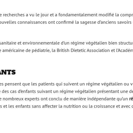
 de recherches a vu le jour et a fondamentalement modifié la com
s nouvelles connaissances ont confirmé la sagesse d’anciens savoir
 sanitaire et environnementale d’un régime végétalien bien structu
 américaine de pédiatrie, la British Dietetic Association et l’Acadé
ANTS
nes pensent que les patients qui suivent un régime végétalien ou 
lé des cas d’enfants suivant un régime végétalien présentant une d
s. De nombreux experts ont conclu de manière indépendante qu’un
r
 et les enfants sans affecter la nutrition ou la croissance et avec 