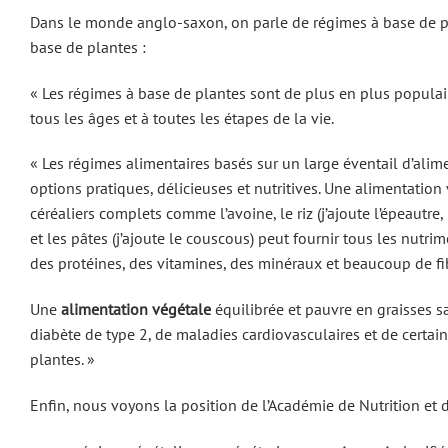
Dans le monde anglo-saxon, on parle de régimes à base de plan
base de plantes :
« Les régimes à base de plantes sont de plus en plus populaire
tous les âges et à toutes les étapes de la vie.
« Les régimes alimentaires basés sur un large éventail d’alim
options pratiques, délicieuses et nutritives. Une alimentation
céréaliers complets comme l’avoine, le riz (j’ajoute l’épeautre,
et les pâtes (j’ajoute le couscous) peut fournir tous les nutr
des protéines, des vitamines, des minéraux et beaucoup de fi
Une
alimentation végétale
équilibrée et pauvre en graisses sa
diabète de type 2, de maladies cardiovasculaires et de certai
plantes. »
Enfin, nous voyons la position de l’Académie de Nutrition et d