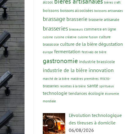
bières artisanales
alcool
bières craft
boissons
boissons alcoolisées
boissons artisanales
brassage
brasserie
brasserie artisanale
brasseries
commerce en ligne
brasseurs
culture
cuisine
cuisine créative
cuisine fusion
culture de la bière
dégustation
brassicole
fermentation
europe
festivals de bière
gastronomie
industrie brassicole
innovation
industrie de la bière
micro-
marché de la bière
matières premières
santé
brasseries
recettes à la bière
spiritueux
technologie
tendances
écologie
économie
mondiale
L’évolution technologique
des tireuses à domicile
06/08/2026