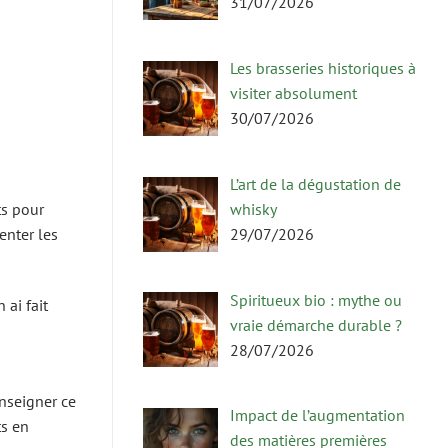
31/07/2026
Les brasseries historiques à
visiter absolument
30/07/2026
L’art de la dégustation de
whisky
ts pour
29/07/2026
enter les
Spiritueux bio : mythe ou
 ai fait
vraie démarche durable ?
28/07/2026
enseigner ce
Impact de l’augmentation
ts en
des matières premières