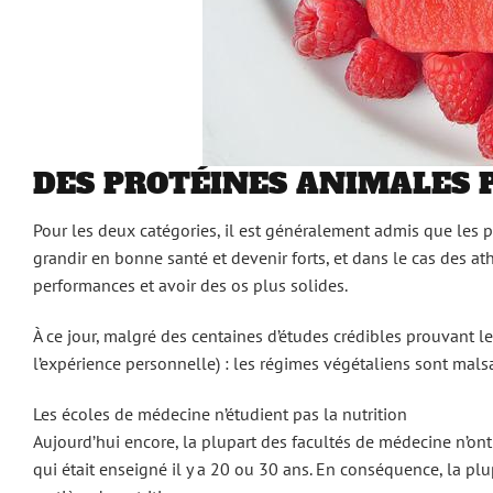
DES PROTÉINES ANIMALES 
Pour les deux catégories, il est généralement admis que les 
grandir en bonne santé et devenir forts, et dans le cas des 
performances et avoir des os plus solides.
À ce jour, malgré des centaines d’études crédibles prouvant le
l’expérience personnelle) : les régimes végétaliens sont malsa
Les écoles de médecine n’étudient pas la nutrition
Aujourd’hui encore, la plupart des facultés de médecine n’ont 
qui était enseigné il y a 20 ou 30 ans. En conséquence, la p