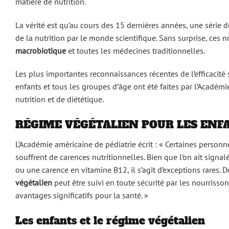
matière de nutrition.
La vérité est qu’au cours des 15 dernières années, une série
de la nutrition par le monde scientifique. Sans surprise, ce
macrobiotique
et toutes les médecines traditionnelles.
Les plus importantes reconnaissances récentes de l’efficacité
enfants et tous les groupes d’âge ont été faites par l’Académie
nutrition et de diététique.
RÉGIME VÉGÉTALIEN POUR LES ENF
L’Académie américaine de pédiatrie écrit : « Certaines person
souffrent de carences nutritionnelles. Bien que l’on ait signa
ou une carence en vitamine B12, il s’agit d’exceptions rare
végétalien
peut être suivi en toute sécurité par les nourrissons
avantages significatifs pour la santé. »
Les enfants et le régime végétalien