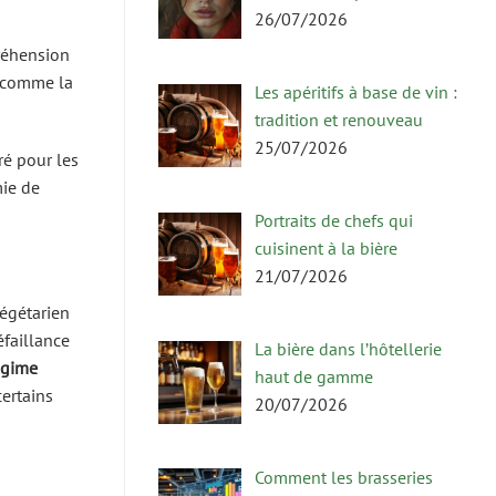
26/07/2026
préhension
s comme la
Les apéritifs à base de vin :
tradition et renouveau
25/07/2026
ré pour les
mie de
Portraits de chefs qui
cuisinent à la bière
21/07/2026
végétarien
éfaillance
La bière dans l’hôtellerie
égime
haut de gamme
certains
20/07/2026
Comment les brasseries