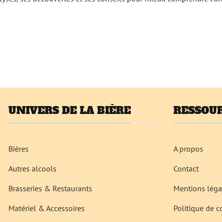
UNIVERS DE LA BIÈRE
RESSOUR
Bières
A propos
Autres alcools
Contact
Brasseries & Restaurants
Mentions léga
Matériel & Accessoires
Politique de c