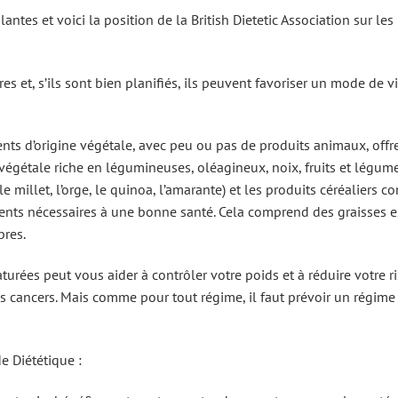
tes et voici la position de la British Dietetic Association sur les
s et, s’ils sont bien planifiés, ils peuvent favoriser un mode de vi
ents d’origine végétale, avec peu ou pas de produits animaux, offr
 végétale riche en légumineuses, oléagineux, noix, fruits et légum
 le millet, l’orge, le quinoa, l’amarante) et les produits céréaliers 
iments nécessaires à une bonne santé. Cela comprend des graisses e
bres.
turées peut vous aider à contrôler votre poids et à réduire votre r
ns cancers. Mais comme pour tout régime, il faut prévoir un régime
e Diététique :