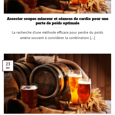
Associer soupes minceur et séances de cardio pour une
perte de poids optimale
La recherche d’une méthode efficace pour perdre du poids
amène souvent à considérer la combinaison [...]
23
Avr