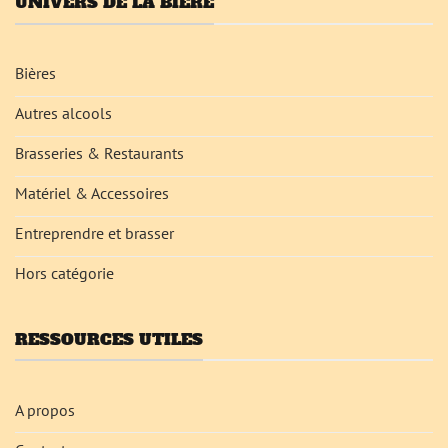
UNIVERS DE LA BIÈRE
Bières
Autres alcools
Brasseries & Restaurants
Matériel & Accessoires
Entreprendre et brasser
Hors catégorie
RESSOURCES UTILES
A propos