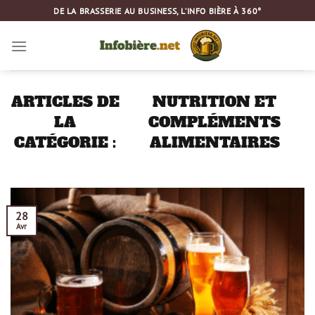
Passer
DE LA BRASSERIE AU BUSINESS, L’INFO BIÈRE À 360°
au
contenu
NUTRITION ET
COMPLÉMENTS
ALIMENTAIRES
28
Avr