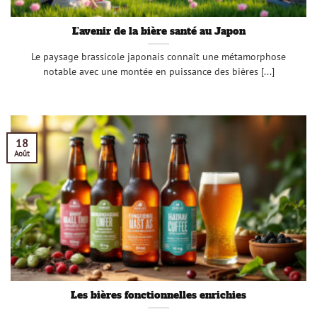
L’avenir de la bière santé au Japon
Le paysage brassicole japonais connaît une métamorphose
notable avec une montée en puissance des bières [...]
18
Août
Les bières fonctionnelles enrichies