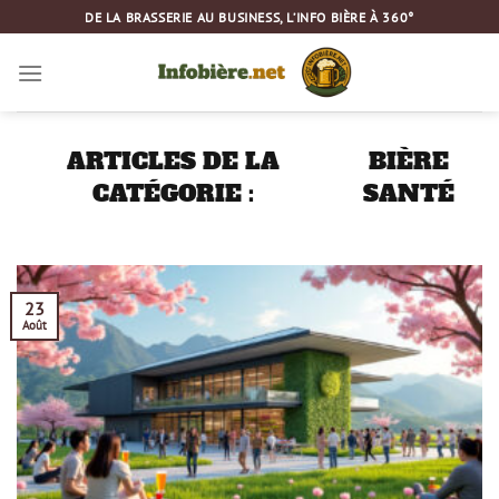
Passer
DE LA BRASSERIE AU BUSINESS, L’INFO BIÈRE À 360°
au
contenu
BIÈRE
SANTÉ
23
Août