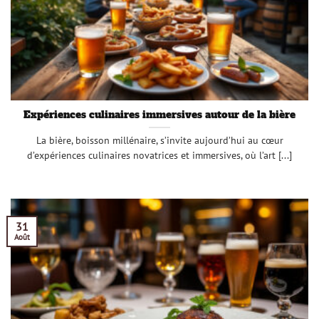
Expériences culinaires immersives autour de la bière
La bière, boisson millénaire, s’invite aujourd’hui au cœur
d’expériences culinaires novatrices et immersives, où l’art [...]
31
Août