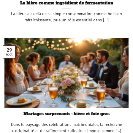
La bière comme ingrédient de fermentation
La bière, au-delà de sa simple consommation comme boisson
rafraîchissante, joue un rôle essentiel dans [...]
29
Août
Mariages surprenants : bière et foie gras
Dans le paysage des célébrations matrimoniales, la recherche
d’originalité et de raffinement culinaire s’impose comme [...]