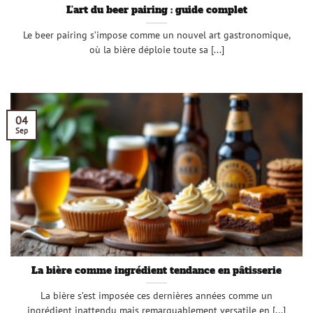
L’art du beer pairing : guide complet
Le beer pairing s’impose comme un nouvel art gastronomique,
où la bière déploie toute sa [...]
04
Sep
La bière comme ingrédient tendance en pâtisserie
La bière s’est imposée ces dernières années comme un
ingrédient inattendu mais remarquablement versatile en [...]