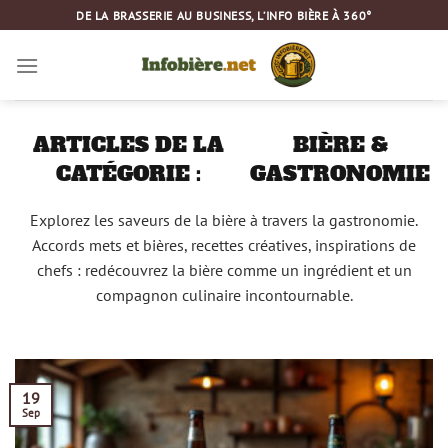
Passer
DE LA BRASSERIE AU BUSINESS, L’INFO BIÈRE À 360°
au
contenu
BIÈRE &
GASTRONOMIE
Explorez les saveurs de la bière à travers la gastronomie.
Accords mets et bières, recettes créatives, inspirations de
chefs : redécouvrez la bière comme un ingrédient et un
compagnon culinaire incontournable.
19
Sep