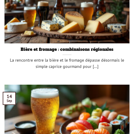
Bière et fromage : combinaisons régionales
La rencontre entre la bière et le fromage dépasse désormais le
simple caprice gourmand pour [...]
14
Sep