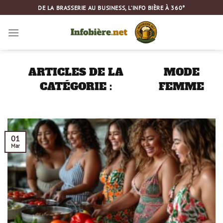
Passer
DE LA BRASSERIE AU BUSINESS, L’INFO BIÈRE À 360°
au
contenu
MODE
FEMME
01
Mar